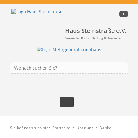
Haus Steinstraße e.V.
Verein für Kultur, Bildung & Kontakte
Suche
nach:
Toggle
navigation
Sie befinden sich hier:
Startseite
Über uns
Danke