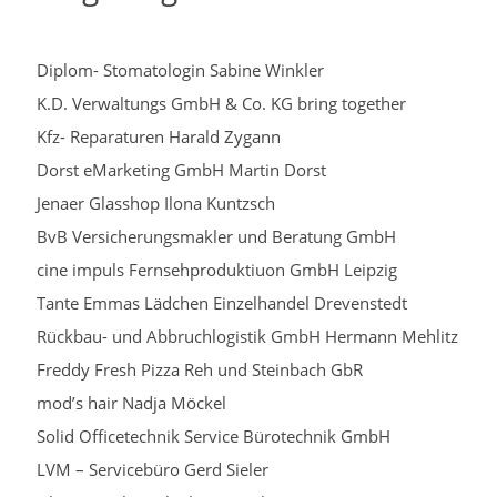
Diplom- Stomatologin Sabine Winkler
K.D. Verwaltungs GmbH & Co. KG bring together
Kfz- Reparaturen Harald Zygann
Dorst eMarketing GmbH Martin Dorst
Jenaer Glasshop Ilona Kuntzsch
BvB Versicherungsmakler und Beratung GmbH
cine impuls Fernsehproduktiuon GmbH Leipzig
Tante Emmas Lädchen Einzelhandel Drevenstedt
Rückbau- und Abbruchlogistik GmbH Hermann Mehlitz
Freddy Fresh Pizza Reh und Steinbach GbR
mod’s hair Nadja Möckel
Solid Officetechnik Service Bürotechnik GmbH
LVM – Servicebüro Gerd Sieler